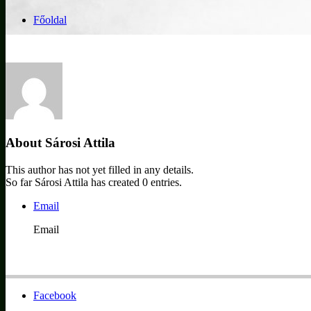
Főoldal
About Sárosi Attila
This author has not yet filled in any details.
So far Sárosi Attila has created 0 entries.
Email
Email
Facebook