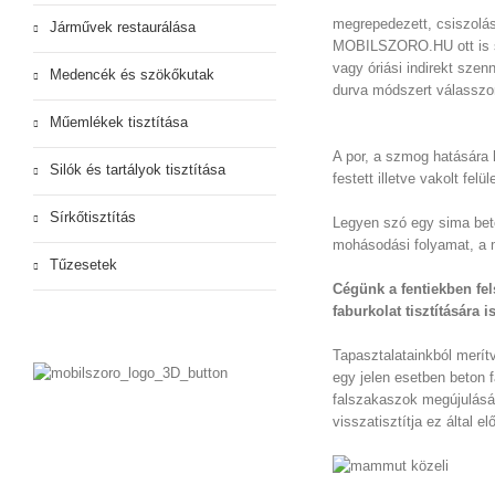
megrepedezett, csiszolás
Járművek restaurálása
MOBILSZORO.HU ott is s
vagy óriási indirekt sze
Előtte
Után
Medencék és szökőkutak
durva módszert válasszo
tisztítása
Műemlékek tisztítása
A por, a szmog hatására 
Silók és tartályok tisztítása
festett illetve vakolt felül
Sírkőtisztítás
Legyen szó egy sima beton
Előtte
Után
mohásodási folyamat, a m
Tűzesetek
Cégünk a fentiekben fe
faburkolat tisztítására 
Tapasztalatainkból merí
Előtte
Után
egy jelen esetben beton fa
falszakaszok megújulásá
visszatisztítja ez által e
Előtte
Után