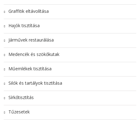
Graffitik eltávolítása
Hajók tisztítása
Járművek restaurálása
Medencék és szökőkutak
Műemlékek tisztítása
Silók és tartályok tisztítása
Sírkőtisztítás
Tűzesetek