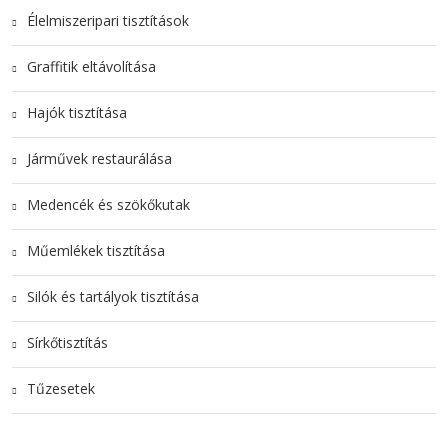
Élelmiszeripari tisztítások
Graffitik eltávolítása
Hajók tisztítása
Járművek restaurálása
Medencék és szökőkutak
Műemlékek tisztítása
Silók és tartályok tisztítása
Sírkőtisztítás
Tűzesetek