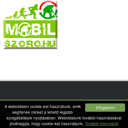
A weboldalon cookie-kat használunk, amik
Copyright © 2015 SOUP International Kft. - Minden jog fenntartva!
Elfogadom
segítenek minket a lehető legjobb
szolgáltatások nyújtásában. Weboldalunk további használatával
jóváhagyja, hogy cookie-kat használjunk.
További információ