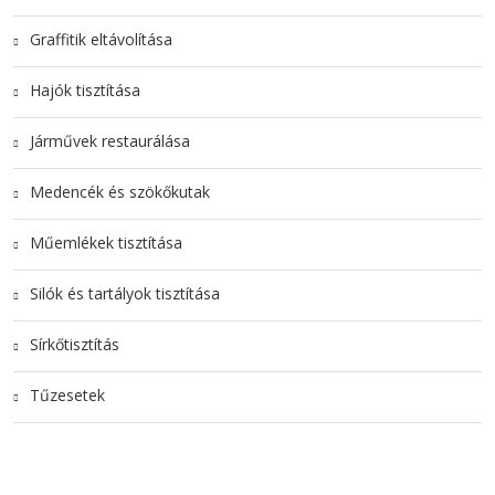
Graffitik eltávolítása
Hajók tisztítása
Járművek restaurálása
Medencék és szökőkutak
Műemlékek tisztítása
Silók és tartályok tisztítása
Sírkőtisztítás
Tűzesetek