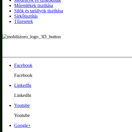
Medencék és szökőkutak
Műemlékek tisztítása
Silók és tartályok tisztítása
Sírkőtisztítás
Tűzesetek
Facebook
Facebook
LinkedIn
LinkedIn
Youtube
Youtube
Google+