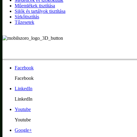
Medencék és szökőkutak
Műemlékek tisztítása
Silók és tartályok tisztítása
Sírkőtisztítás
Tűzesetek
Facebook
Facebook
LinkedIn
LinkedIn
Youtube
Youtube
Google+