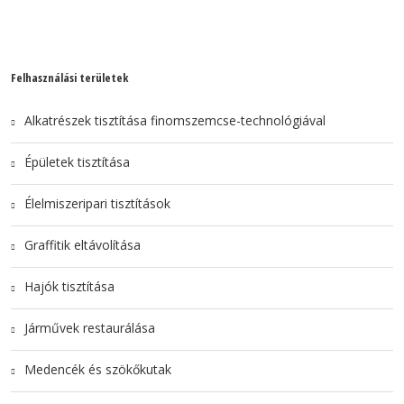
Felhasználási területek
Alkatrészek tisztítása finomszemcse-technológiával
Épületek tisztítása
Élelmiszeripari tisztítások
Graffitik eltávolítása
Hajók tisztítása
Járművek restaurálása
Medencék és szökőkutak