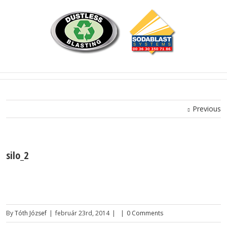
Previous
silo_2
By
Tóth József
|
február 23rd, 2014
|
|
0 Comments