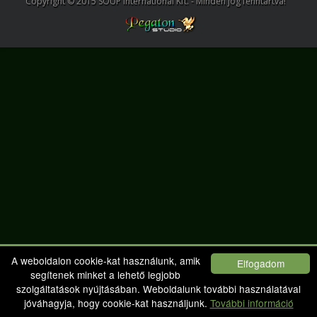
Copyright © 2015 SOUP International Kft. - Minden jog fenntartva!
A weboldalon cookie-kat használunk, amik
Elfogadom
segítenek minket a lehető legjobb
szolgáltatások nyújtásában. Weboldalunk további használatával
jóváhagyja, hogy cookie-kat használjunk.
További információ