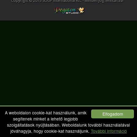
Copyright © 2015 SOUP International Kft. - Minden jog fenntartva!
A weboldalon cookie-kat használunk, amik
Elfogadom
segítenek minket a lehető legjobb
szolgáltatások nyújtásában. Weboldalunk további használatával
jóváhagyja, hogy cookie-kat használjunk.
További információ